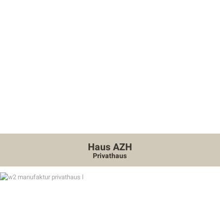
Haus AZH
Privathaus