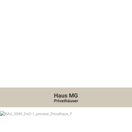
Haus MG
Privathäuser