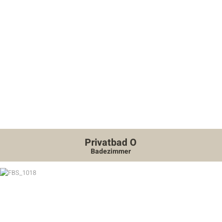
Privatbad O
Badezimmer