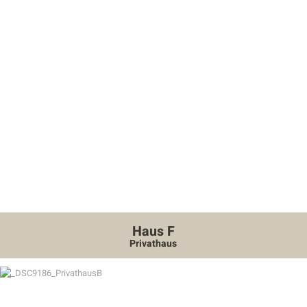
Haus F
Privathaus