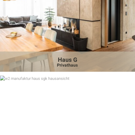
Haus G
Privathaus