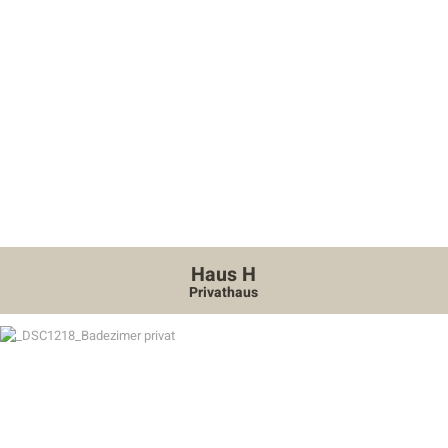
Haus H
Privathaus