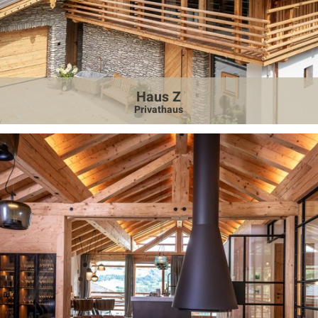
Wohnbau
Innenarchitektur
Außenanlagen
Haus Z
Privathaus
Auszeichnungen
Kontakt
Unser Kontakt
Pressekontakt