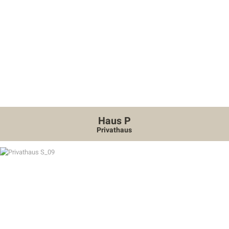
Haus P
Privathaus