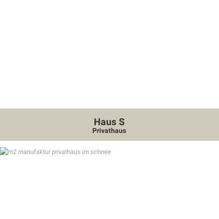
Haus S
Privathaus