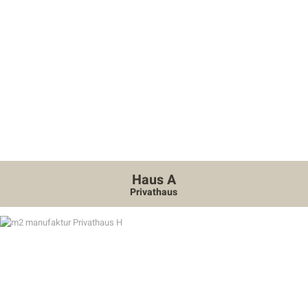
Haus A
Privathaus