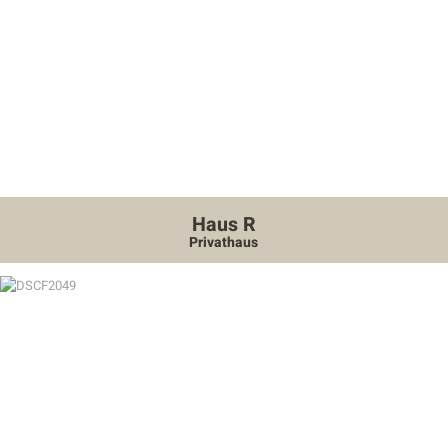
Haus R
Privathaus