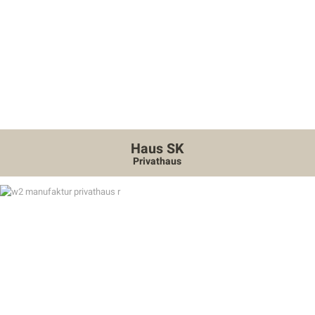
Haus SK
Privathaus