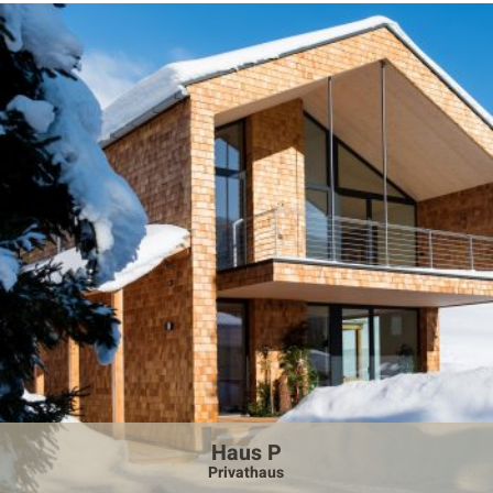
Haus P
Privathaus