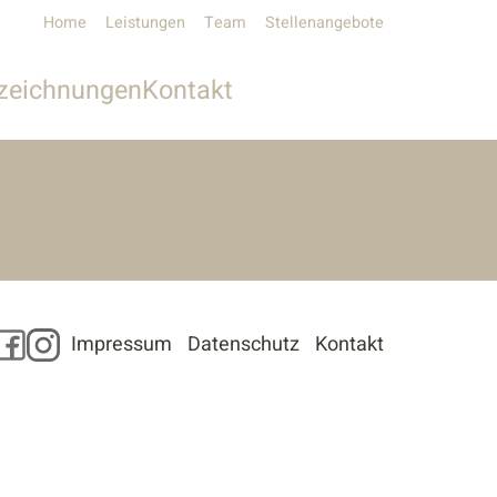
Home
Leistungen
Team
Stellenangebote
zeichnungen
Kontakt
Unser Kontakt
Pressekontakt
Facebook
Instagram
Impressum
Datenschutz
Kontakt