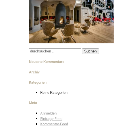
Suche
nach:
Neueste Kommentare
Archiv
Kategorien
Keine Kategorien
Meta
Anmelden
Eintrags-Feed
Kommentar-Feed