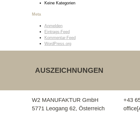
Keine Kategorien
Meta
Anmelden
Eintrags-Feed
Kommentar-Feed
WordPress.org
AUSZEICHNUNGEN
W2 MANUFAKTUR GmbH
+43 6
5771 Leogang 62, Österreich
offic