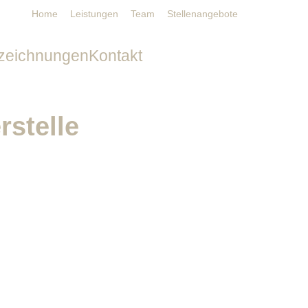
Home
Leistungen
Team
Stellenangebote
zeichnungen
Kontakt
Unser Kontakt
rstelle
Pressekontakt