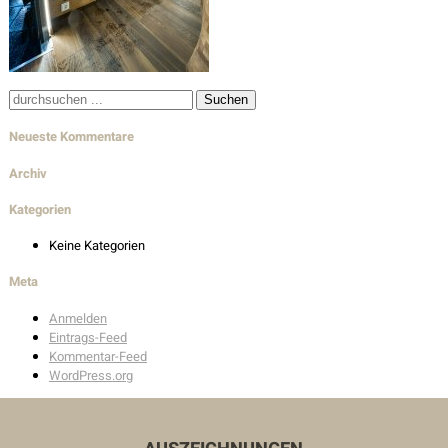
Wohnbau
Innenarchitektur
Außenanlagen
Suche
nach:
Neueste Kommentare
Auszeichnungen
Archiv
Kategorien
Kontakt
Keine Kategorien
Unser Kontakt
Meta
Pressekontakt
Anmelden
Eintrags-Feed
Kommentar-Feed
WordPress.org