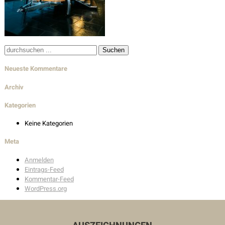
Wohnbau
Innenarchitektur
Außenanlagen
Suche
nach:
Neueste Kommentare
Auszeichnungen
Archiv
Kategorien
Kontakt
Keine Kategorien
Unser Kontakt
Meta
Pressekontakt
Anmelden
Eintrags-Feed
Kommentar-Feed
WordPress.org