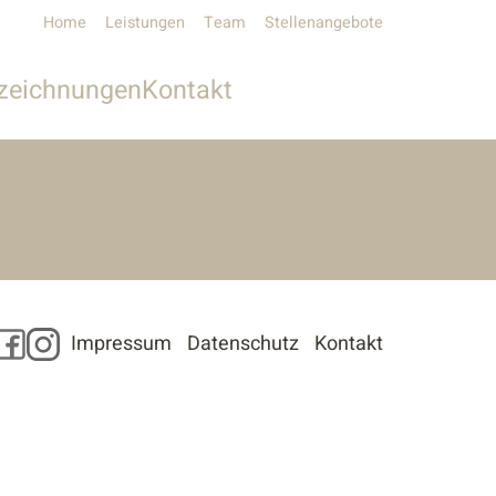
Home
Leistungen
Team
Stellenangebote
zeichnungen
Kontakt
Unser Kontakt
Pressekontakt
Facebook
Instagram
Impressum
Datenschutz
Kontakt