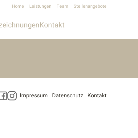
Home
Leistungen
Team
Stellenangebote
zeichnungen
Kontakt
Unser Kontakt
Pressekontakt
Facebook
Instagram
Impressum
Datenschutz
Kontakt