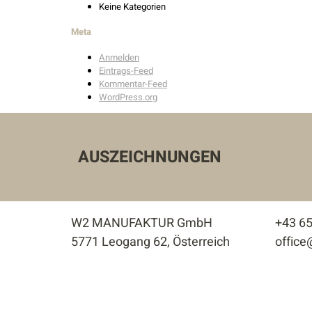
Keine Kategorien
Meta
Anmelden
Eintrags-Feed
Kommentar-Feed
WordPress.org
AUSZEICHNUNGEN
W2 MANUFAKTUR GmbH
+43 6
5771 Leogang 62, Österreich
offic