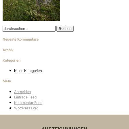
Wohnbau
Innenarchitektur
Außenanlagen
Suche
nach:
Neueste Kommentare
Auszeichnungen
Archiv
Kategorien
Kontakt
Keine Kategorien
Unser Kontakt
Meta
Pressekontakt
Anmelden
Eintrags-Feed
Kommentar-Feed
WordPress.org